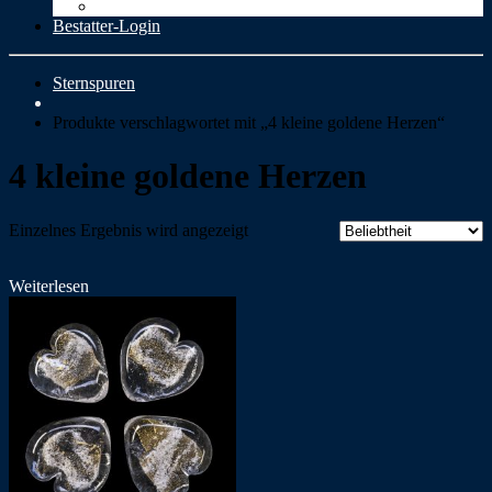
Cookie-Richtlinie (EU)
Bestatter-Login
Sternspuren
Produkte verschlagwortet mit „4 kleine goldene Herzen“
4 kleine goldene Herzen
Einzelnes Ergebnis wird angezeigt
Weiterlesen