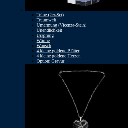
Träne (2er-Set)
Traumwelt
Umarmung (Vicenza-Stein)
Unendlichkeit
Ursprung
Wärme
Wunsch
4 kleine goldene Blätter
4 kleine goldene Herzen
Option: Gravur