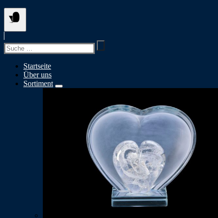
Suchen
nach:
Startseite
Über uns
Sortiment