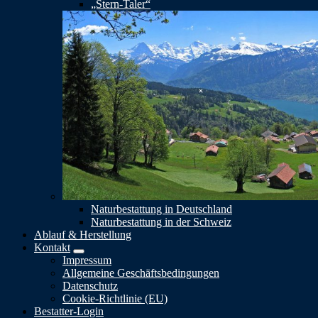
„Stern-Taler“
Naturbestattung in Deutschland
Naturbestattung in der Schweiz
Ablauf & Herstellung
Kontakt
Impressum
Allgemeine Geschäftsbedingungen
Datenschutz
Cookie-Richtlinie (EU)
Bestatter-Login