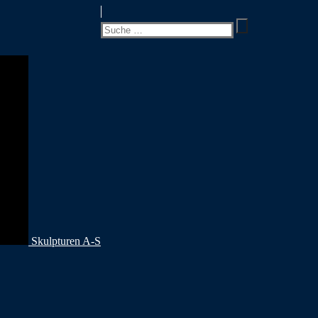
Suchen
nach:
Skulpturen A-S