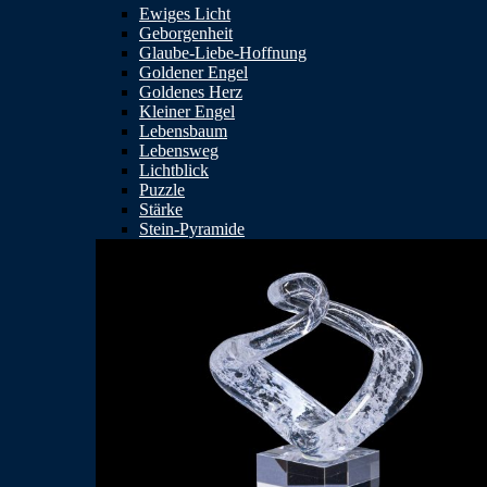
Ewiges Licht
Geborgenheit
Glaube-Liebe-Hoffnung
Goldener Engel
Goldenes Herz
Kleiner Engel
Lebensbaum
Lebensweg
Lichtblick
Puzzle
Stärke
Stein-Pyramide