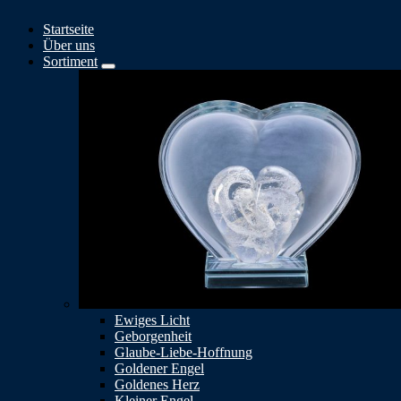
Springe
Startseite
zum
Über uns
Inhalt
Sortiment
Ewiges Licht
Geborgenheit
Glaube-Liebe-Hoffnung
Goldener Engel
Goldenes Herz
Kleiner Engel