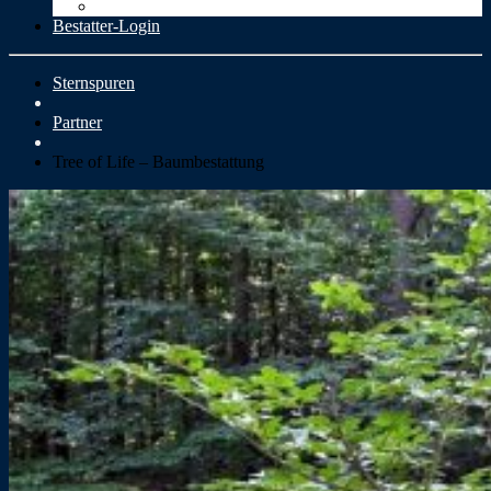
Cookie-Richtlinie (EU)
Bestatter-Login
Sternspuren
Partner
Tree of Life – Baumbestattung