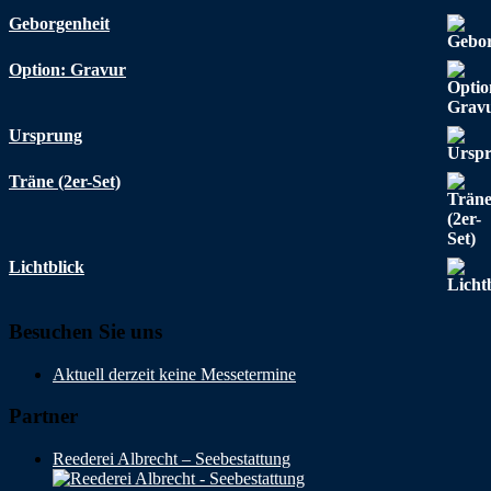
Geborgenheit
Option: Gravur
Ursprung
Träne (2er-Set)
Lichtblick
Besuchen Sie uns
Aktuell derzeit keine Messetermine
Partner
Reederei Albrecht – Seebestattung