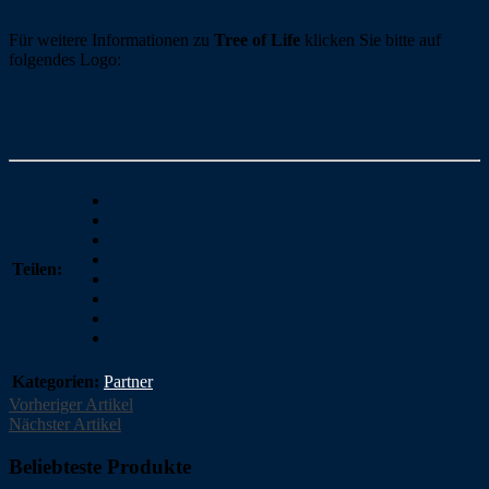
Für weitere Informationen zu
Tree of Life
klicken Sie bitte auf
folgendes Logo:
Teilen:
Kategorien:
Partner
Vorheriger Artikel
Nächster Artikel
Beliebteste Produkte