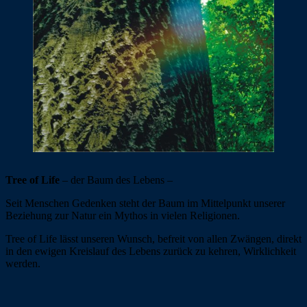
Tree of Life
– der Baum des Lebens –
Seit Menschen Gedenken steht der Baum im Mittelpunkt unserer
Beziehung zur Natur ein Mythos in vielen Religionen.
Tree of Life lässt unseren Wunsch, befreit von allen Zwängen, direkt
in den ewigen Kreislauf des Lebens zurück zu kehren, Wirklichkeit
werden.