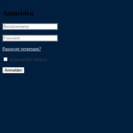
×
Anmelden
Passwort vergessen?
Angemeldet bleiben
Anmelden