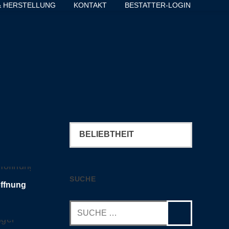
& HERSTELLUNG
KONTAKT
BESTATTER-LOGIN
SEN
SUCHE
offnung
Suchen
RLESEN
nach: