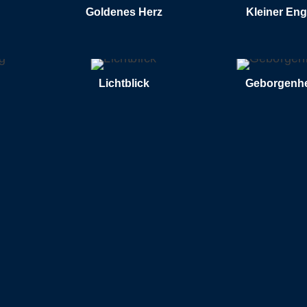
Goldenes Herz
Kleiner Eng
RLESEN
WEITERLESEN
WEITE
Lichtblick
Geborgenhe