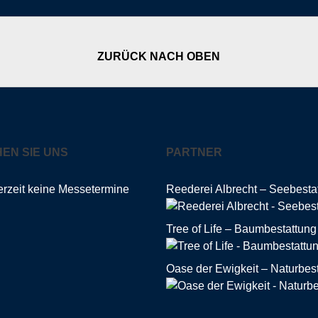
ZURÜCK NACH OBEN
EN SIE UNS
PARTNER
erzeit keine Messetermine
Reederei Albrecht – Seebesta
Tree of Life – Baumbestattung
Oase der Ewigkeit – Naturbes