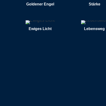
Goldener Engel
Stärke
WEITERLESEN
WEITE
Ewiges Licht
Lebensweg