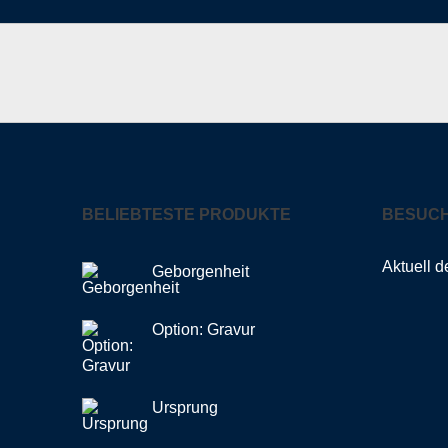
BELIEBTESTE PRODUKTE
BESUCH
Aktuell d
Geborgenheit
Option: Gravur
Ursprung