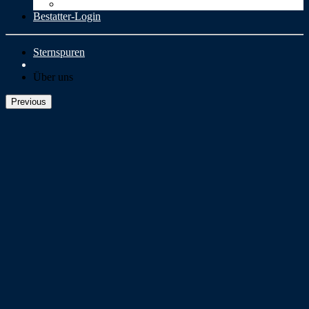
Cookie-Richtlinie (EU)
Bestatter-Login
Sternspuren
Über uns
Previous