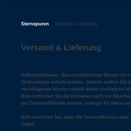
Springe
zum
Inhalt
Sternspuren
Versand & Lieferung
Versand & Lieferung
Haftungshinweis: Das nachstehende Muster ist v
Onlineshops erstellt worden. Jedoch sollten Sie
nachfolgende Muster enthält daher zusätzliche H
Bitte entfernen Sie die Hinweise nach der Bearbei
der Domain/Website nutzen, solange für diese auch 
Bitte beachten Sie, dass die Versandkosten oder
sollen.