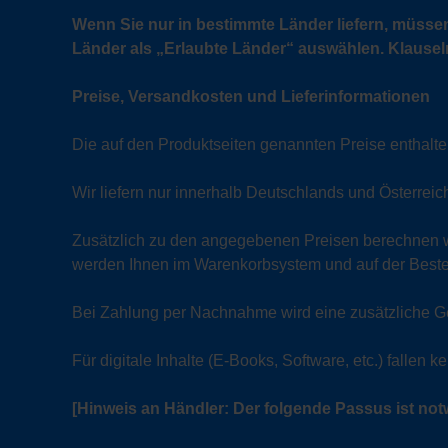
Wenn Sie nur in bestimmte Länder liefern, müsse
Länder als „Erlaubte Länder“ auswählen. Klausel
Preise, Versandkosten und Lieferinformationen
Die auf den Produktseiten genannten Preise enthalte
Wir liefern nur innerhalb Deutschlands und Österreic
Zusätzlich zu den angegebenen Preisen berechnen wir
werden Ihnen im Warenkorbsystem und auf der Bestell
Bei Zahlung per Nachnahme wird eine zusätzliche Gebüh
Für digitale Inhalte (E-Books, Software, etc.) fallen 
[Hinweis an Händler: Der folgende Passus ist n