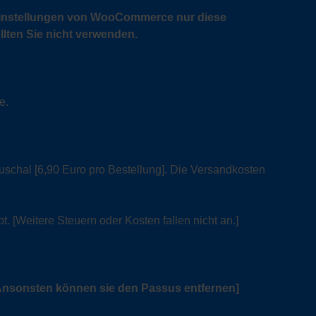
n Einstellungen von WooCommerce nur diese
lten Sie nicht verwenden.
e.
uschal [6,90 Euro pro Bestellung]. Die Versandkosten
t. [Weitere Steuern oder Kosten fallen nicht an.]
Ansonsten können sie den Passus entfernen]