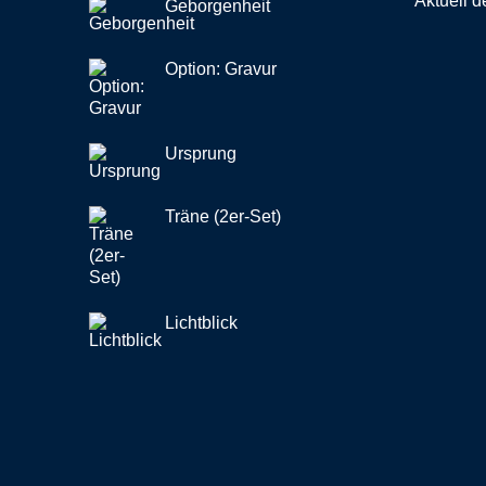
Aktuell d
Geborgenheit
Option: Gravur
Ursprung
Träne (2er-Set)
Lichtblick