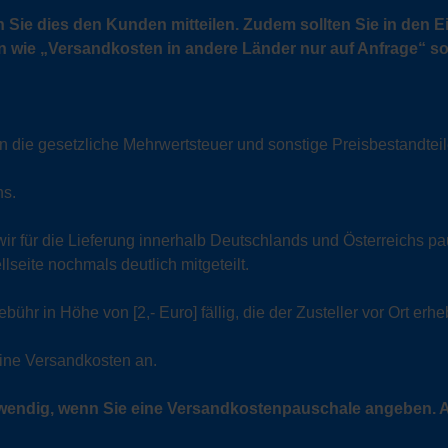
n Sie dies den Kunden mitteilen. Zudem sollten Sie in de
n wie „Versandkosten in andere Länder nur auf Anfrage“ sol
n die gesetzliche Mehrwertsteuer und sonstige Preisbestandteil
hs.
 für die Lieferung innerhalb Deutschlands und Österreichs pa
seite nochmals deutlich mitgeteilt.
r in Höhe von [2,- Euro] fällig, die der Zusteller vor Ort erheb
keine Versandkosten an.
otwendig, wenn Sie eine Versandkostenpauschale angeben. 