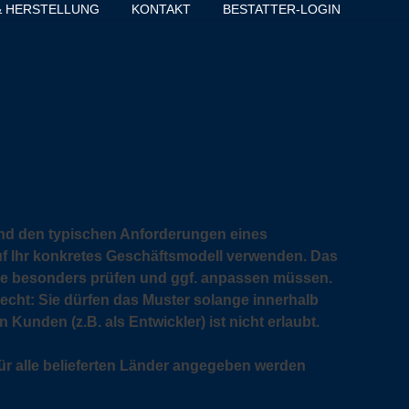
& HERSTELLUNG
KONTAKT
BESTATTER-LOGIN
nd den typischen Anforderungen eines
uf Ihr konkretes Geschäftsmodell verwenden. Das
Sie besonders prüfen und ggf. anpassen müssen.
recht: Sie dürfen das Muster solange innerhalb
Kunden (z.B. als Entwickler) ist nicht erlaubt.
ür alle belieferten Länder angegeben werden