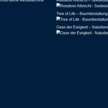
erzeit keine Messetermine
Reederei Albrecht – Seebesta
Tree of Life – Baumbestattung
Oase der Ewigkeit – Naturbes