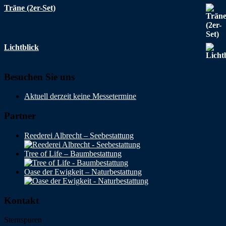
Träne (2er-Set)
Lichtblick
Besuchen Sie uns
Aktuell derzeit keine Messetermine
Partner
Reederei Albrecht – Seebestattung
Tree of Life – Baumbestattung
Oase der Ewigkeit – Naturbestattung
Kontakt
Sternspuren