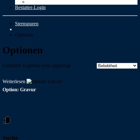
Cookie-Richtlinie (EU)
Bestatter-Login
Sternspuren
Optionen
Optionen
Einzelnes Ergebnis wird angezeigt
Weiterlesen
Option: Gravur
Suche